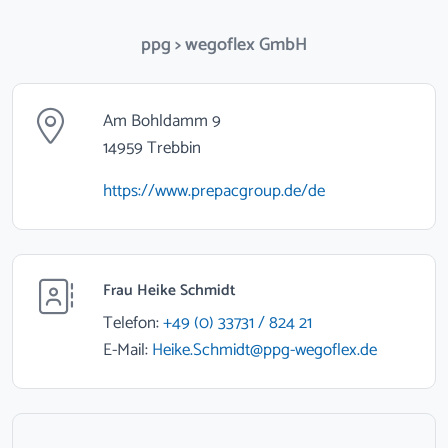
ppg > wegoflex GmbH
Am Bohldamm 9
14959 Trebbin
https://www.prepacgroup.de/de
Frau Heike Schmidt
Telefon:
+49 (0) 33731 / 824 21
E-Mail:
Heike.Schmidt@ppg-wegoflex.de