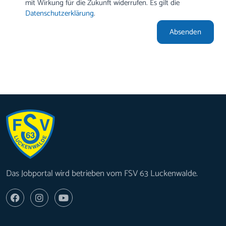
mit Wirkung für die Zukunft widerrufen. Es gilt die
Datenschutzerklärung
.
Absenden
Das Jobportal wird betrieben vom FSV 63 Luckenwalde.