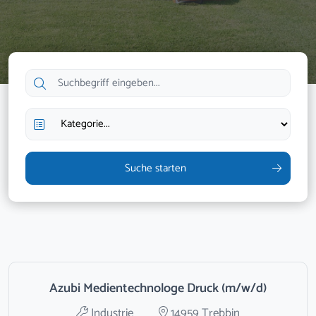
Suche starten
Azubi Medientechnologe Druck (m/w/d)
Industrie
14959 Trebbin