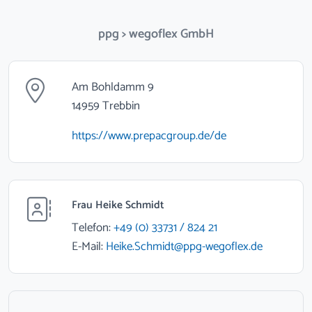
ppg > wegoflex GmbH
Am Bohldamm 9
14959 Trebbin
https://www.prepacgroup.de/de
Frau Heike Schmidt
Telefon:
+49 (0) 33731 / 824 21
E-Mail:
Heike.Schmidt@ppg-wegoflex.de